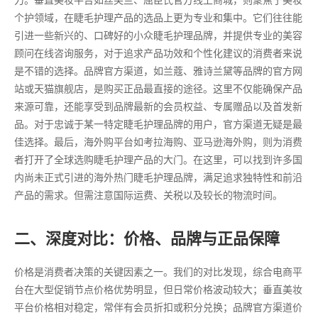
个护领域，在睫毛护理产品的选品上更为专业和集中。它们往往能
引进一些新兴的、口碑好的小众睫毛护理品牌，并提供专业的美容
顾问在线咨询服务，对于追求产品功效和个性化建议的消费者来说
是不错的选择。品牌官方渠道，如兰蔻、雅诗兰黛等品牌的官方网
站或天猫旗舰店，是购买正品最直接的途径。这里不仅能确保产品
来源可靠，还能享受到品牌最新的会员权益、专属赠品以及首发新
品。对于忠诚于某一特定睫毛护理品牌的用户，官方渠道无疑是最
佳选择。最后，海外购平台如考拉海购、亚马逊海外购，则为消费
者打开了全球选购睫毛护理产品的大门。在这里，可以找到许多国
内尚未正式引进的海外热门睫毛护理品牌，满足追求独特性和前沿
产品的需求。但需注意国际运费、关税以及较长的物流时间。
二、深度对比：价格、品牌与正品保障
价格是消费者决策的关键因素之一。我们的对比发现，综合电商平
台在大型促销节点价格优势明显，但日常价格波动较大；垂直美妆
平台价格相对稳定，常伴有会员折扣或积分兑换；品牌官方渠道价