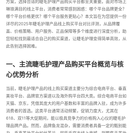
方案，选择合适的睫毛护理产品购买平台都至关重要。面对市场上
琳琅满目的线上平台，消费者常常感到困惑：哪个平台品牌更全？
哪个平台价格更优？哪个平台服务更贴心？本文旨在为您提供一份
详尽的2025年睫毛护理产品线上购买平台对比评测，从品牌覆
盖、价格策略、用户服务、正品保障等多个维度进行深度分析，助
您轻松找到最适合自己的购买渠道，让睫毛护理变得简单高效，从
此告别选择困难。
一、主流睫毛护理产品购买平台概览与核
心优势分析
当前，睫毛护理产品的线上购买渠道主要分为综合电商平台、垂直
美妆平台、品牌官方渠道以及海外购平台四大类。综合电商平台如
天猫、京东，凭借其庞大的用户基数和丰富的品牌入驻，成为许多
消费者的首选。这类平台通常活动频繁，促销力度大，尤其在
618、双11等大促期间，能以极具竞争力的价格购入心仪的睫毛护
理品牌产品。然而，品牌鱼龙混杂，需要消费者具备一定的甄别能
力。垂直美妆平台如丝芙兰、屈臣氏官方线上商城，则聚焦于美妆