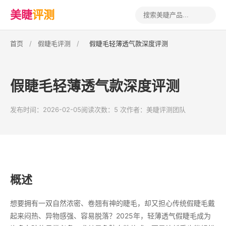
美睫
评测
首页
/
假睫毛评测
/
假睫毛轻薄透气款深度评测
假睫毛轻薄透气款深度评测
发布时间：2026-02-05
阅读次数：5 次
作者：美睫评测团队
概述
想要拥有一双自然浓密、卷翘有神的睫毛，却又担心传统假睫毛戴
起来闷热、异物感强、容易脱落？2025年，轻薄透气假睫毛成为