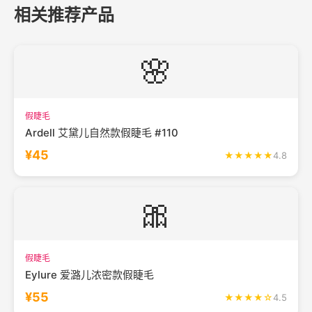
相关推荐产品
🌸
假睫毛
Ardell 艾黛儿自然款假睫毛 #110
¥45
★★★★★
4.8
🎀
假睫毛
Eylure 爱潞儿浓密款假睫毛
¥55
★★★★☆
4.5